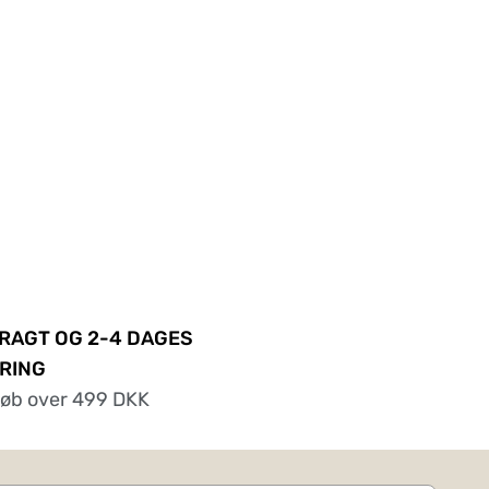
FRAGT OG 2-4 DAGES
RING
køb over 499 DKK