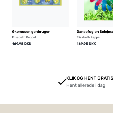
Økomusen genbruger
Dansefuglen Solejm
Elisabeth Reppel
Elisabeth Reppel
169,95 DKK
169,95 DKK
KLIK OG HENT GRATIS
Hent allerede i dag