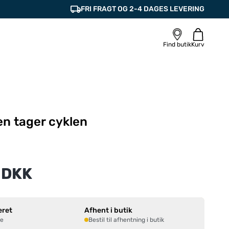
FRI FRAGT OG 2-4 DAGES LEVERING
Find butik
Kurv
n tager cyklen
 DKK
eret
Afhent i butik
ne
Bestil til afhentning i butik