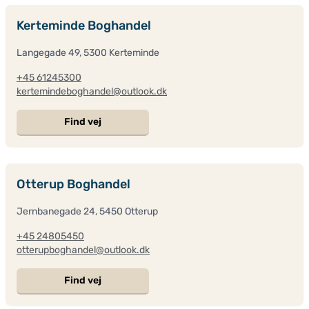
Kerteminde Boghandel
Langegade 49, 5300 Kerteminde
+45 61245300
kertemindeboghandel@outlook.dk
Find vej
Otterup Boghandel
Jernbanegade 24, 5450 Otterup
+45 24805450
otterupboghandel@outlook.dk
Find vej