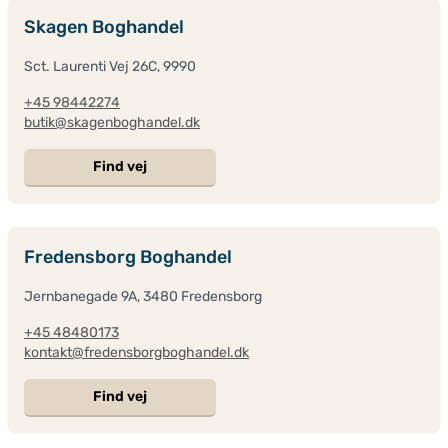
Skagen Boghandel
Sct. Laurenti Vej 26C, 9990
+45 98442274
butik@skagenboghandel.dk
Find vej
Fredensborg Boghandel
Jernbanegade 9A, 3480 Fredensborg
+45 48480173
kontakt@fredensborgboghandel.dk
Find vej