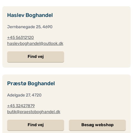
Haslev Boghandel
Jernbanegade 25, 4690
+45 56312120
haslevboghandel@outlook.dk
Find vej
Præstø Boghandel
Adelgade 27, 4720
+45 32427879
butik@praestoboghandel.dk
Find vej
Besøg webshop