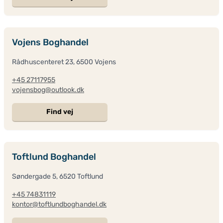
Vojens Boghandel
Rådhuscenteret 23, 6500 Vojens
+45 27117955
vojensbog@outlook.dk
Find vej
Toftlund Boghandel
Søndergade 5, 6520 Toftlund
+45 74831119
kontor@toftlundboghandel.dk