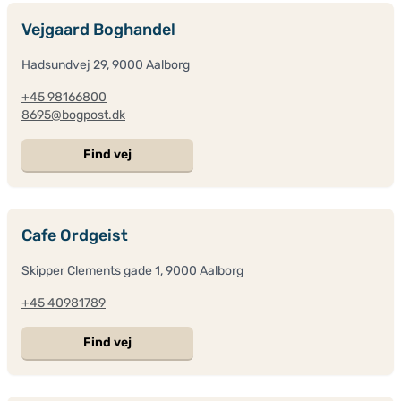
Vejgaard Boghandel
Hadsundvej 29, 9000 Aalborg
+45 98166800
8695@bogpost.dk
Find vej
Cafe Ordgeist
Skipper Clements gade 1, 9000 Aalborg
+45 40981789
Find vej