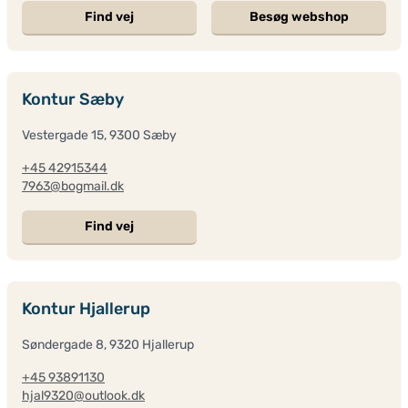
Find vej
Besøg webshop
Kontur Sæby
Vestergade 15, 9300 Sæby
+45 42915344
7963@bogmail.dk
Find vej
Kontur Hjallerup
Søndergade 8, 9320 Hjallerup
+45 93891130
hjal9320@outlook.dk