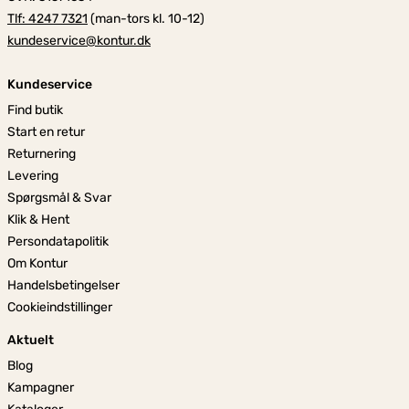
Tlf: 4247 7321
(man-tors kl. 10-12)
kundeservice@kontur.dk
Kundeservice
Find butik
Start en retur
Returnering
Levering
Spørgsmål & Svar
Klik & Hent
Persondatapolitik
Om Kontur
Handelsbetingelser
Cookieindstillinger
Aktuelt
Blog
Kampagner