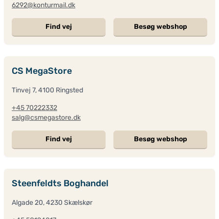
6292@konturmail.dk
Find vej
Besøg webshop
CS MegaStore
Tinvej 7, 4100 Ringsted
+45 70222332
salg@csmegastore.dk
Find vej
Besøg webshop
Steenfeldts Boghandel
Algade 20, 4230 Skælskør