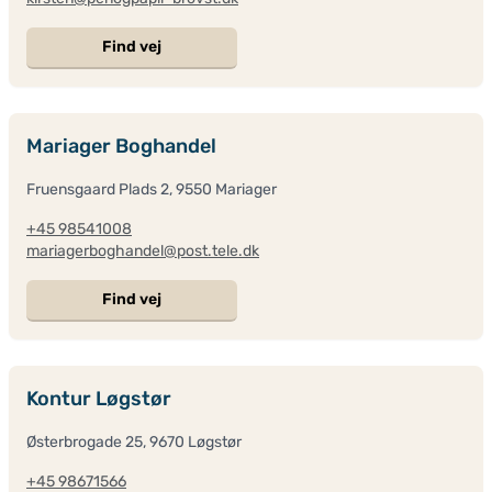
Find vej
Mariager Boghandel
Fruensgaard Plads 2, 9550 Mariager
+45 98541008
mariagerboghandel@post.tele.dk
Find vej
Kontur Løgstør
Østerbrogade 25, 9670 Løgstør
+45 98671566