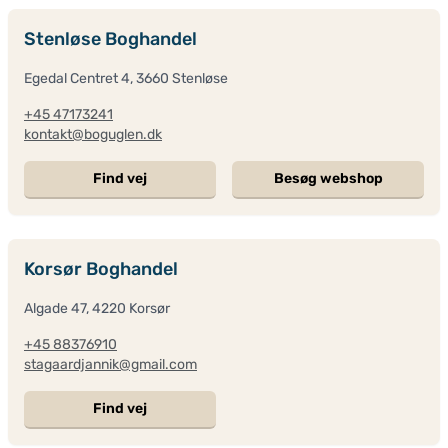
Stenløse Boghandel
Egedal Centret 4, 3660 Stenløse
+45 47173241
kontakt@boguglen.dk
Find vej
Besøg webshop
Korsør Boghandel
Algade 47, 4220 Korsør
+45 88376910
stagaardjannik@gmail.com
Find vej