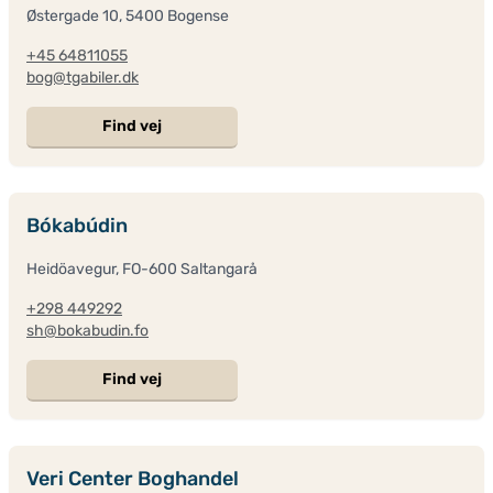
Østergade 10, 5400 Bogense
+45 64811055
bog@tgabiler.dk
Find vej
Bókabúdin
Heidöavegur, FO-600 Saltangarå
+298 449292
sh@bokabudin.fo
Find vej
Veri Center Boghandel