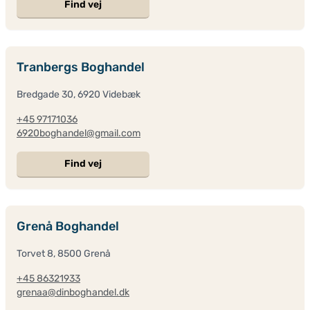
Find vej
Tranbergs Boghandel
Bredgade 30, 6920 Videbæk
+45 97171036
6920boghandel@gmail.com
Find vej
Grenå Boghandel
Torvet 8, 8500 Grenå
+45 86321933
grenaa@dinboghandel.dk