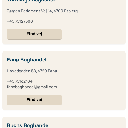
Jørgen Pedersens Vej 14, 6700 Esbjerg
+45 75127508
Find vej
Fanø Boghandel
Hovedgaden 58, 6720 Fanø
+45 75162184
fanoboghandel@gmail.com
Find vej
Buchs Boghandel