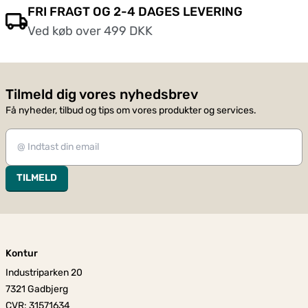
FRI FRAGT OG 2-4 DAGES LEVERING
Ved køb over 499 DKK
Tilmeld dig vores nyhedsbrev
Få nyheder, tilbud og tips om vores produkter og services.
TILMELD
Kontur
Industriparken 20
7321 Gadbjerg
CVR: 31571634