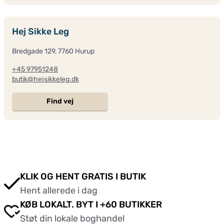
Hej Sikke Leg
Bredgade 129, 7760 Hurup
+45 97951248
butik@hejsikkeleg.dk
Find vej
KLIK OG HENT GRATIS I BUTIK
Hent allerede i dag
KØB LOKALT. BYT I +60 BUTIKKER
Støt din lokale boghandel