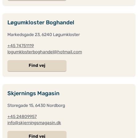
Løgumkloster Boghandel
Markedsgade 23, 6240 Løgumkloster
+45 74751119
logumklosterboghandel@hotmail.com
Find vej
Skjernings Magasin
Storegade 15, 6430 Nordborg
+45 24809957
info@skjerningsmagasin.dk
Find vej