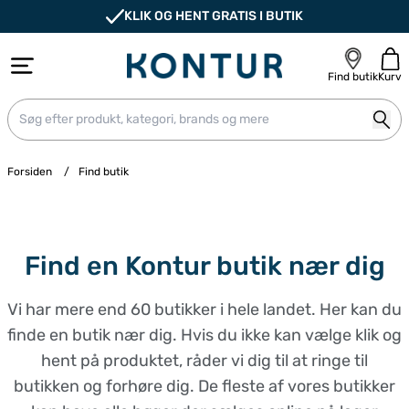
KLIK OG HENT GRATIS I BUTIK
Find butik
Kurv
Forsiden
/
Find butik
Find en Kontur butik nær dig
Vi har mere end 60 butikker i hele landet. Her kan du
finde en butik nær dig. Hvis du ikke kan vælge klik og
hent på produktet, råder vi dig til at ringe til
butikken og forhøre dig. De fleste af vores butikker