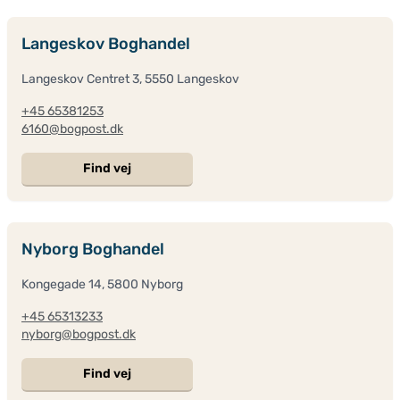
Langeskov Boghandel
Langeskov Centret 3, 5550 Langeskov
+45 65381253
6160@bogpost.dk
Find vej
Nyborg Boghandel
Kongegade 14, 5800 Nyborg
+45 65313233
nyborg@bogpost.dk
Find vej