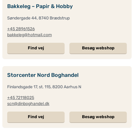
Bakkeleg – Papir & Hobby
Søndergade 44, 8740 Brædstrup
+45 28961526
bakkeleg@hotmail.com
Find vej
Besøg webshop
Storcenter Nord Boghandel
Finlandsgade 17, st. 115, 8200 Aarhus N
+45 72118025
scn@dinboghandel.dk
Find vej
Besøg webshop