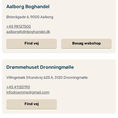
Aalborg Boghandel
Østerågade 6, 9000 Aalborg
+45 98127500
aalborg@dinboghandel.dk
Find vej
Besøg webshop
Drømmehuset Dronningmølle
Villingebæk Strandvej 625 A, 3120 Dronningmølle
+45 41120190
infodroemme@gmail.com
Find vej