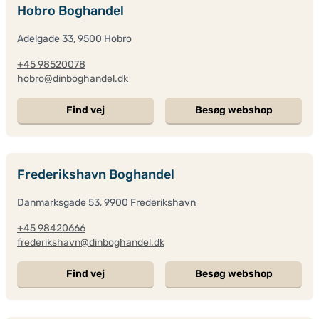
Hobro Boghandel
Adelgade 33, 9500 Hobro
+45 98520078
hobro@dinboghandel.dk
Find vej
Besøg webshop
Frederikshavn Boghandel
Danmarksgade 53, 9900 Frederikshavn
+45 98420666
frederikshavn@dinboghandel.dk
Find vej
Besøg webshop