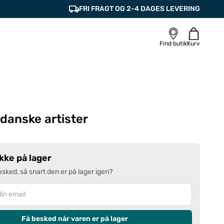
FRI FRAGT OG 2-4 DAGES LEVERING
Find butik
Kurv
 danske artister
ikke på lager
esked, så snart den er på lager igen?
Få besked når varen er på lager