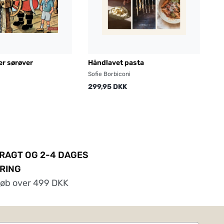
er sørøver
Håndlavet pasta
Sofie Borbiconi
299,95 DKK
FRAGT OG 2-4 DAGES
RING
køb over 499 DKK