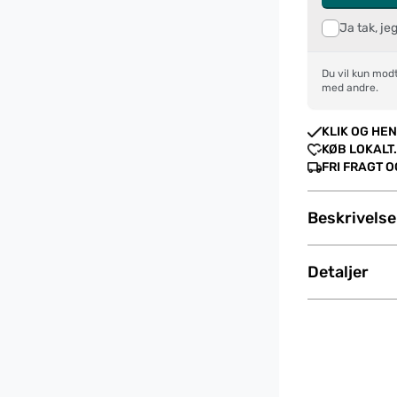
Ja tak, je
Du vil kun modt
med andre.
KLIK OG HEN
KØB LOKALT.
FRI FRAGT 
Beskrivelse
Detaljer