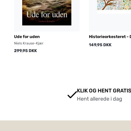
Ude for uden
Historieorkesteret - D
årstider
Niels Krause-Kjær
149,95 DKK
299,95 DKK
KLIK OG HENT GRATIS
Hent allerede i dag