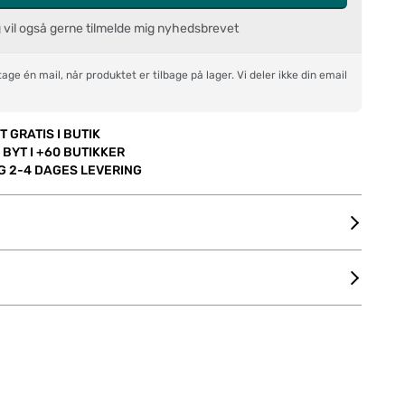
g vil også gerne tilmelde mig nyhedsbrevet
age én mail, når produktet er tilbage på lager. Vi deler ikke din email
T GRATIS I BUTIK
 BYT I +60 BUTIKKER
OG 2-4 DAGES LEVERING