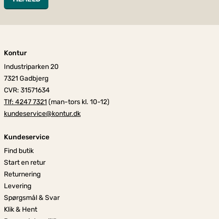
Kontur
Industriparken 20
7321 Gadbjerg
CVR: 31571634
Tlf: 4247 7321
(man-tors kl. 10-12)
kundeservice@kontur.dk
Kundeservice
Find butik
Start en retur
Returnering
Levering
Spørgsmål & Svar
Klik & Hent