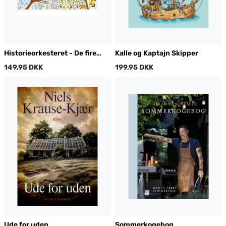
Historieorkesteret - De fire
Kalle og Kaptajn Skipper
årstider
149,95 DKK
199,95 DKK
Ude for uden
Sommerkogebog