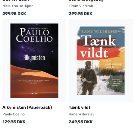
Niels Krause-Kjær
Timm Vladimir
299,95 DKK
299,95 DKK
Alkymisten (Paperback)
Tænk vildt
Paulo Coelho
Rane Willerslev
129,95 DKK
249,95 DKK