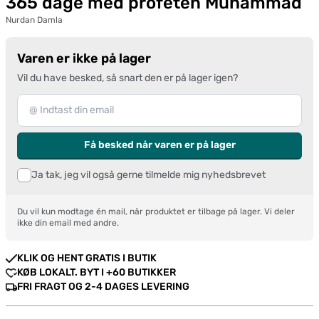
365 dage med profeten Muhammad
Nurdan Damla
Varen er ikke på lager
Vil du have besked, så snart den er på lager igen?
Få besked når varen er på lager
Ja tak, jeg vil også gerne tilmelde mig nyhedsbrevet
Du vil kun modtage én mail, når produktet er tilbage på lager. Vi deler
ikke din email med andre.
KLIK OG HENT GRATIS I BUTIK
KØB LOKALT. BYT I +60 BUTIKKER
FRI FRAGT OG 2-4 DAGES LEVERING