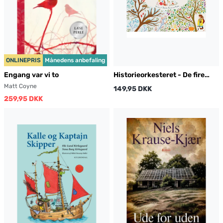
ONLINEPRIS
Månedens anbefaling
Engang var vi to
Historieorkesteret - De fire
årstider
Matt Coyne
149,95 DKK
259,95 DKK