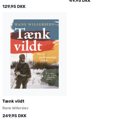
49,95 DKK
129,95 DKK
Tænk vildt
Rane Willerslev
249,95 DKK