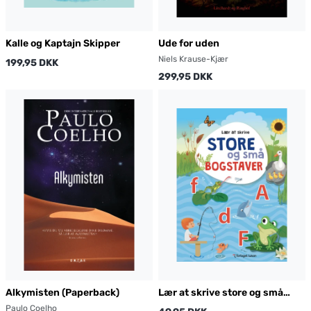
Kalle og Kaptajn Skipper
Ude for uden
Niels Krause-Kjær
199,95 DKK
299,95 DKK
Alkymisten (Paperback)
Lær at skrive store og små
bogstaver
Paulo Coelho