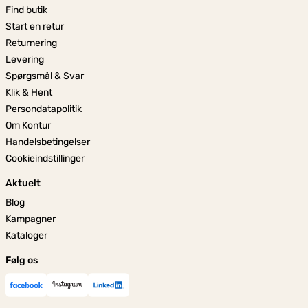
Find butik
Start en retur
Returnering
Levering
Spørgsmål & Svar
Klik & Hent
Persondatapolitik
Om Kontur
Handelsbetingelser
Cookieindstillinger
Aktuelt
Blog
Kampagner
Kataloger
Følg os