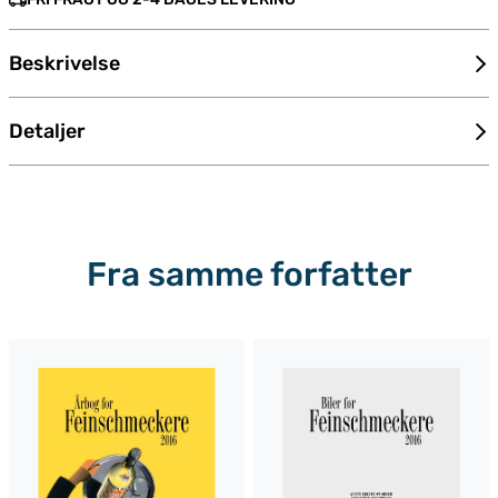
Beskrivelse
Detaljer
Fra samme forfatter