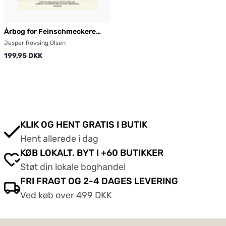
Årbog for Feinschmeckere
2017
Jesper Rovsing Olsen
199,95 DKK
KLIK OG HENT GRATIS I BUTIK
Hent allerede i dag
KØB LOKALT. BYT I +60 BUTIKKER
Støt din lokale boghandel
FRI FRAGT OG 2-4 DAGES LEVERING
Ved køb over 499 DKK