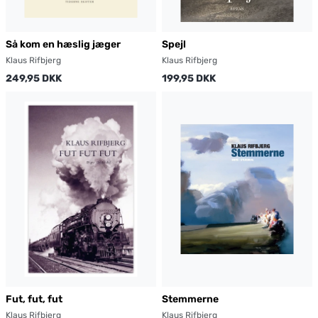
Så kom en hæslig jæger
Spejl
Klaus Rifbjerg
Klaus Rifbjerg
249,95 DKK
199,95 DKK
Fut, fut, fut
Stemmerne
Klaus Rifbjerg
Klaus Rifbjerg