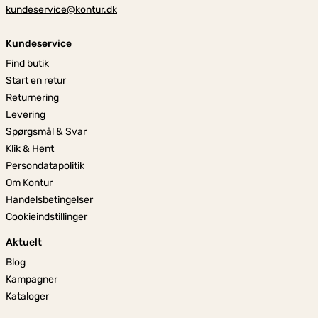
kundeservice@kontur.dk
Kundeservice
Find butik
Start en retur
Returnering
Levering
Spørgsmål & Svar
Klik & Hent
Persondatapolitik
Om Kontur
Handelsbetingelser
Cookieindstillinger
Aktuelt
Blog
Kampagner
Kataloger