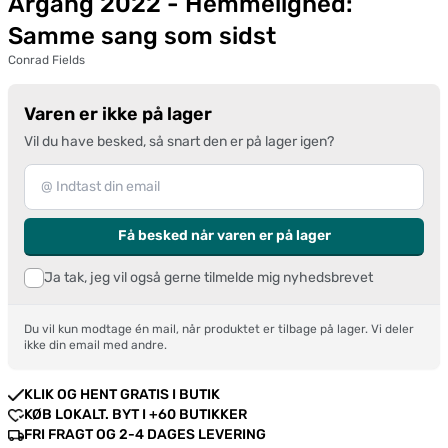
Årgang 2022 - Hemmelighed:
Samme sang som sidst
Conrad Fields
Varen er ikke på lager
Vil du have besked, så snart den er på lager igen?
Få besked når varen er på lager
Ja tak, jeg vil også gerne tilmelde mig nyhedsbrevet
Du vil kun modtage én mail, når produktet er tilbage på lager. Vi deler
ikke din email med andre.
KLIK OG HENT GRATIS I BUTIK
KØB LOKALT. BYT I +60 BUTIKKER
FRI FRAGT OG 2-4 DAGES LEVERING