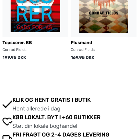
Topscorer, BB
Plusmand
Conrad Fields
Conrad Fields
199,95 DKK
169,95 DKK
KLIK OG HENT GRATIS I BUTIK
Hent allerede i dag
KØB LOKALT. BYT I +60 BUTIKKER
Støt din lokale boghandel
FRI FRAGT OG 2-4 DAGES LEVERING