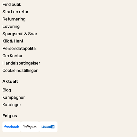
Find butik
Start en retur
Returnering
Levering
Spørgsmål & Svar
Klik & Hent
Persondatapolitik
Om Kontur
Handelsbetingelser
Cookieindstillinger
Aktuelt
Blog
Kampagner
Kataloger
Følg os