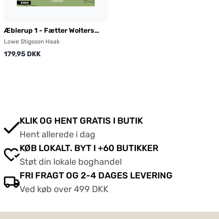
Æblerup 1 - Fætter Wolters
Legeland
Lowe Stigsson Haak
179,95 DKK
KLIK OG HENT GRATIS I BUTIK
Hent allerede i dag
KØB LOKALT. BYT I +60 BUTIKKER
Støt din lokale boghandel
FRI FRAGT OG 2-4 DAGES LEVERING
Ved køb over 499 DKK