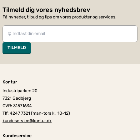
Tilmeld dig vores nyhedsbrev
Få nyheder, tilbud og tips om vores produkter og services.
TILMELD
Kontur
Industriparken 20
7321 Gadbjerg
CVR: 31571634
Tlf: 4247 7321
(man-tors kl. 10-12)
kundeservice@kontur.dk
Kundeservice