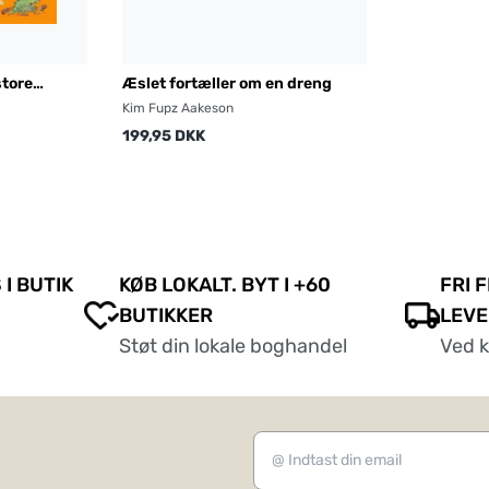
tore
Æslet fortæller om en dreng
Kim Fupz Aakeson
199,95 DKK
 I BUTIK
KØB LOKALT. BYT I +60
FRI 
BUTIKKER
LEVE
Støt din lokale boghandel
Ved 