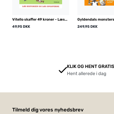
Vitello skaffer 49 kroner - Læs
Gyldendals monsters
historien og løs opgaverne
halloweenbog
49,95 DKK
249,95 DKK
KLIK OG HENT GRATIS
Hent allerede i dag
Tilmeld dig vores nyhedsbrev