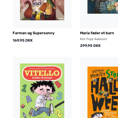
Farman og Supersonny
Maria føder et barn
Kim Fupz Aakeson
169,95 DKK
299,95 DKK