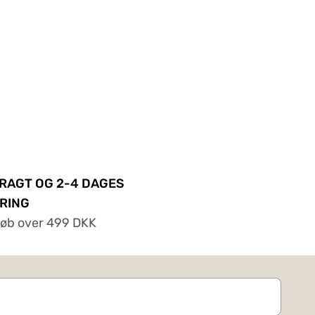
FRAGT OG 2-4 DAGES
RING
køb over 499 DKK