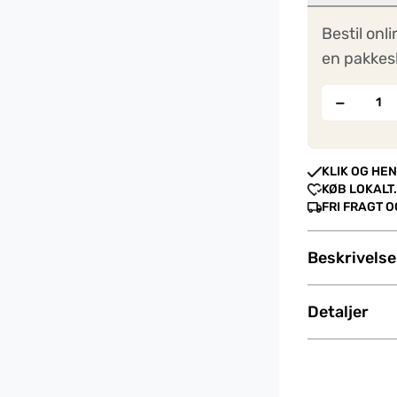
Bestil onli
en pakkes
−
KLIK OG HEN
KØB LOKALT.
FRI FRAGT 
Beskrivelse
Detaljer