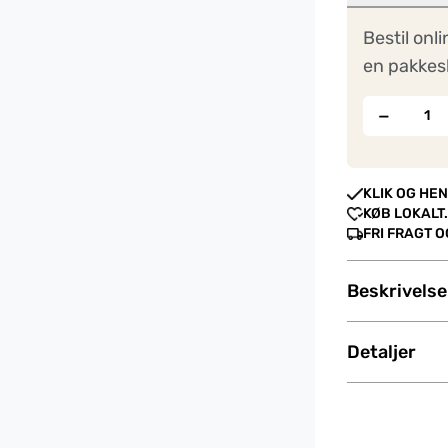
Bestil onli
en pakkes
−
KLIK OG HEN
KØB LOKALT.
FRI FRAGT 
Beskrivelse
Detaljer