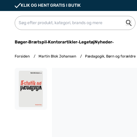
KLIK OG HENT GRATIS I BUTIK
Bøger
Brætspil
Kontorartikler
Legetøj
Nyheder
Forsiden
/
Martin Blok Johansen
/
Pædagogik, Børn og forældre