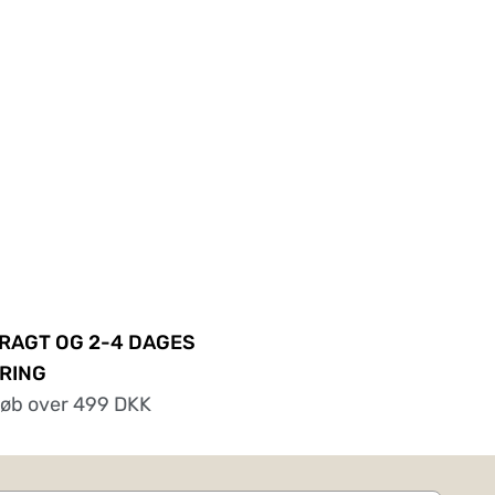
FRAGT OG 2-4 DAGES
RING
køb over 499 DKK