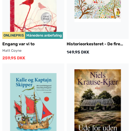
ONLINEPRIS
Månedens anbefaling
Engang var vi to
Historieorkesteret - De fire
årstider
Matt Coyne
149,95 DKK
259,95 DKK