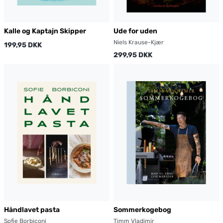
Kalle og Kaptajn Skipper
Ude for uden
Niels Krause-Kjær
199,95 DKK
299,95 DKK
Håndlavet pasta
Sommerkogebog
Sofie Borbiconi
Timm Vladimir