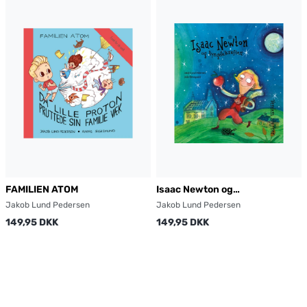
FAMILIEN ATOM
Isaac Newton og
tyngdekraften
Jakob Lund Pedersen
Jakob Lund Pedersen
149,95 DKK
149,95 DKK