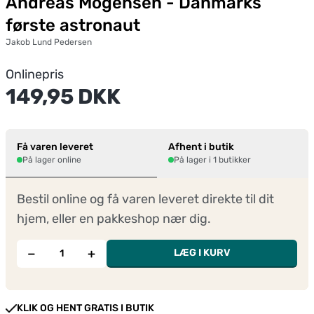
Andreas Mogensen - Danmarks
første astronaut
Jakob Lund Pedersen
Onlinepris
149,95 DKK
Få varen leveret
Afhent i butik
På lager online
På lager i 1 butikker
Bestil online og få varen leveret direkte til dit
hjem, eller en pakkeshop nær dig.
−
+
LÆG I KURV
KLIK OG HENT GRATIS I BUTIK