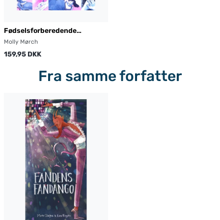
Fødselsforberedende
Mellemkødsmassage
Molly Mørch
159,95 DKK
Fra samme forfatter