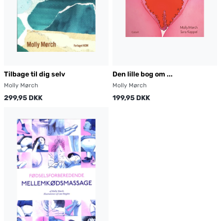
Tilbage til dig selv
Den lille bog om ...
Molly Mørch
Molly Mørch
299,95 DKK
199,95 DKK