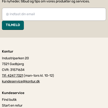
Få nyheder, tilbud og tips om vores produkter og services.
TILMELD
Kontur
Industriparken 20
7321 Gadbjerg
CVR: 31571634
Tlf: 4247 7321
(man-tors kl. 10-12)
kundeservice@kontur.dk
Kundeservice
Find butik
Start en retur