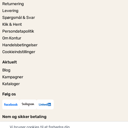
Returnering
Levering
Spørgsmål & Svar
Klik & Hent
Persondatapolitik
Om Kontur
Handelsbetingelser
Cookieindstillinger
Aktuelt
Blog
Kampagner
Kataloger
Følg os
Nem og sikker betaling
Vi bruger cookies til at forbedre din