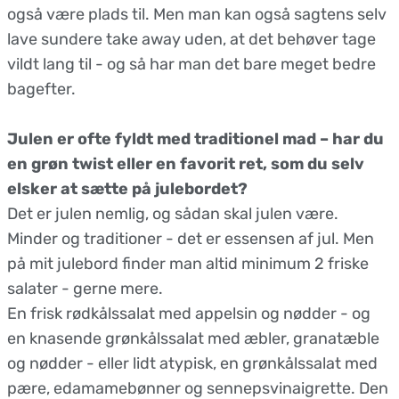
også være plads til. Men man kan også sagtens selv
lave sundere take away uden, at det behøver tage
vildt lang til - og så har man det bare meget bedre
bagefter.
Julen er ofte fyldt med traditionel mad – har du
en grøn twist eller en favorit ret, som du selv
elsker at sætte på julebordet?
Det er julen nemlig, og sådan skal julen være.
Minder og traditioner - det er essensen af jul. Men
på mit julebord finder man altid minimum 2 friske
salater - gerne mere.
En frisk rødkålssalat med appelsin og nødder - og
en knasende grønkålssalat med æbler, granatæble
og nødder - eller lidt atypisk, en grønkålssalat med
pære, edamamebønner og sennepsvinaigrette. Den