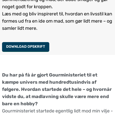
noget godt for kroppen.
Læs med og bliv inspireret til, hvordan en livsstil kan
formes ud fra en ide om mad, som gør lidt mere – og
samler lidt mere.
DOWNLOAD OPSKRIFT
Du har på få år gjort Gourministeriet til et
kæmpe univers med hundredtusindvis af
følgere. Hvordan startede det hele – og hvornår
vidste du, at madlavning skulle være mere end
bare en hobby?
Gourministeriet startede egentlig lidt mod min vilje -