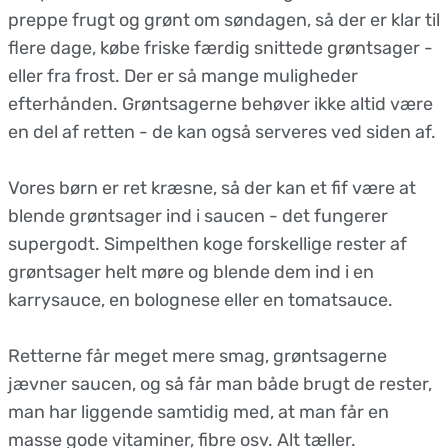
preppe frugt og grønt om søndagen, så der er klar til
flere dage, købe friske færdig snittede grøntsager -
eller fra frost. Der er så mange muligheder
efterhånden. Grøntsagerne behøver ikke altid være
en del af retten - de kan også serveres ved siden af.
Vores børn er ret kræsne, så der kan et fif være at
blende grøntsager ind i saucen - det fungerer
supergodt. Simpelthen koge forskellige rester af
grøntsager helt møre og blende dem ind i en
karrysauce, en bolognese eller en tomatsauce.
Retterne får meget mere smag, grøntsagerne
jævner saucen, og så får man både brugt de rester,
man har liggende samtidig med, at man får en
masse gode vitaminer, fibre osv. Alt tæller.