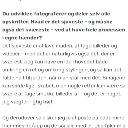
Du udvikler, fotograferer og deler selv alle
opskrifter. Hvad er det sjoveste – og måske
også det sværeste – ved at have hele processen
i egne hænder?
Det sjoveste er at lave maden, at tage billeder og
videoer - men det er naturligvis også det, der er
sværest. Jeg kan have en idé i hovedet både
omkring en ret og omkring stylingen, og så kan det
falde helt til jorden, når man står med det. Smagene
kan sidde lige i skabet, men nogle retter kan være så
svære at tage smukke billeder af - og det er noget,
jeg vægter rigtig højt.
Og derudover så elsker jeg jo at poste på både mine
hjemmeside/app og de sociale medier. Jeg føler mig