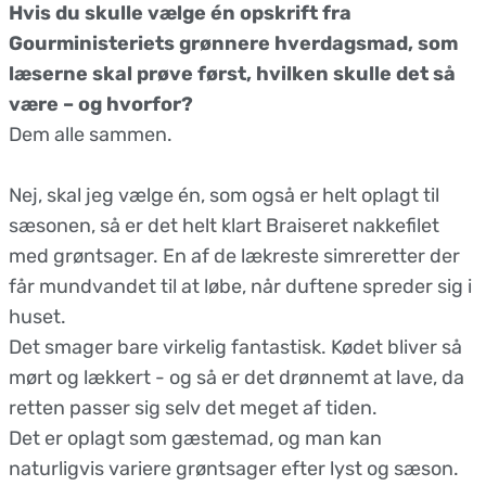
Hvis du skulle vælge én opskrift fra
Gourministeriets grønnere hverdagsmad, som
læserne skal prøve først, hvilken skulle det så
være – og hvorfor?
Dem alle sammen.
Nej, skal jeg vælge én, som også er helt oplagt til
sæsonen, så er det helt klart Braiseret nakkefilet
med grøntsager. En af de lækreste simreretter der
får mundvandet til at løbe, når duftene spreder sig i
huset.
Det smager bare virkelig fantastisk. Kødet bliver så
mørt og lækkert - og så er det drønnemt at lave, da
retten passer sig selv det meget af tiden.
Det er oplagt som gæstemad, og man kan
naturligvis variere grøntsager efter lyst og sæson.