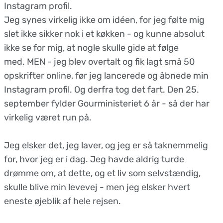
Instagram profil.
Jeg synes virkelig ikke om idéen, for jeg følte mig
slet ikke sikker nok i et køkken - og kunne absolut
ikke se for mig, at nogle skulle gide at følge
med. MEN - jeg blev overtalt og fik lagt små 50
opskrifter online, før jeg lancerede og åbnede min
Instagram profil. Og derfra tog det fart. Den 25.
september fylder Gourministeriet 6 år - så der har
virkelig været run på.
Jeg elsker det, jeg laver, og jeg er så taknemmelig
for, hvor jeg er i dag. Jeg havde aldrig turde
drømme om, at dette, og et liv som selvstændig,
skulle blive min levevej - men jeg elsker hvert
eneste øjeblik af hele rejsen.