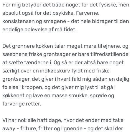
For mig betyder det både noget for det fysiske, men
absolut også for det psykiske. Farverne,
konsistensen og smagene - det hele bidrager til den
endelige oplevelse af måltidet.
Det grønnere køkken taler meget mere til øjnene, og
sæsonens friske grøntsager er bare tilfredsstillende
at sætte tænderne i. Og så er der altså bare noget
særligt over en indkøbskurv fyldt med friske
grøntsager, det giver i hvert fald mig sådan en dejlig
følelse i kroppen, og det giver mig lyst til at gå i
køkkenet og lave en masse smukke, sprøde og
farverige retter.
Vi har nok alle haft dage, hvor det ender med take
away - friture, fritter og lignende - og det skal der