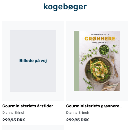
kogebøger
Gourministeriets årstider
Gourministeriets grønnere
hverdagsmad
Dianna Brinch
Dianna Brinch
299,95 DKK
299,95 DKK