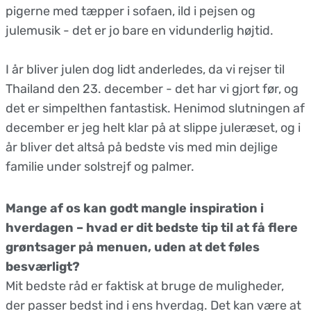
pigerne med tæpper i sofaen, ild i pejsen og
julemusik - det er jo bare en vidunderlig højtid.
I år bliver julen dog lidt anderledes, da vi rejser til
Thailand den 23. december - det har vi gjort før, og
det er simpelthen fantastisk. Henimod slutningen af
december er jeg helt klar på at slippe juleræset, og i
år bliver det altså på bedste vis med min dejlige
familie under solstrejf og palmer.
Mange af os kan godt mangle inspiration i
hverdagen – hvad er dit bedste tip til at få flere
grøntsager på menuen, uden at det føles
besværligt?
Mit bedste råd er faktisk at bruge de muligheder,
der passer bedst ind i ens hverdag. Det kan være at