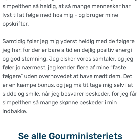
simpelthen så heldig, at så mange mennesker har
lyst til at følge med hos mig - og bruger mine
opskrifter.
Samtidig føler jeg mig yderst heldig med de følgere
jeg har, for der er bare altid en dejlig positiv energi
og god stemning. Jeg elsker vores samtaler, og jeg
føler jo nærmest, jeg kender flere af mine “faste
følgere” uden overhovedet at have mødt dem. Det
er en kæmpe bonus, og jeg må tit tage mig selv i at
sidde og smile, når jeg besvarer beskeder, for jeg får
simpelthen så mange skønne beskeder i min
indbakke.
Se alle Gourministeriets