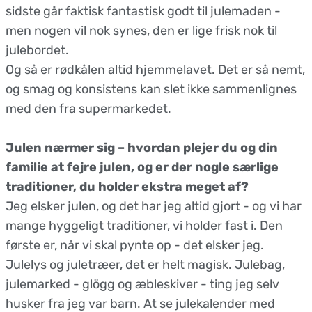
sidste går faktisk fantastisk godt til julemaden -
men nogen vil nok synes, den er lige frisk nok til
julebordet.
Og så er rødkålen altid hjemmelavet. Det er så nemt,
og smag og konsistens kan slet ikke sammenlignes
med den fra supermarkedet.
Julen nærmer sig – hvordan plejer du og din
familie at fejre julen, og er der nogle særlige
traditioner, du holder ekstra meget af?
Jeg elsker julen, og det har jeg altid gjort - og vi har
mange hyggeligt traditioner, vi holder fast i. Den
første er, når vi skal pynte op - det elsker jeg.
Julelys og juletræer, det er helt magisk. Julebag,
julemarked - glögg og æbleskiver - ting jeg selv
husker fra jeg var barn. At se julekalender med