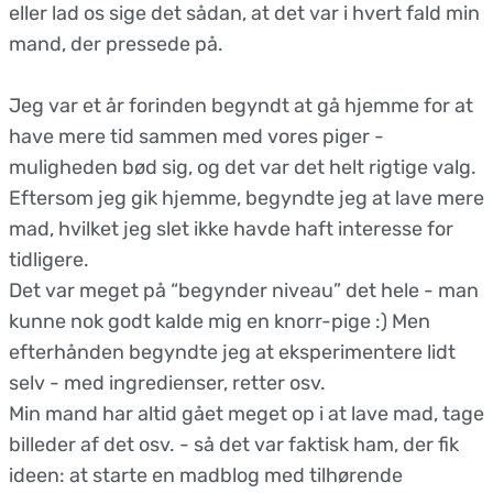
eller lad os sige det sådan, at det var i hvert fald min
mand, der pressede på.
Jeg var et år forinden begyndt at gå hjemme for at
have mere tid sammen med vores piger -
muligheden bød sig, og det var det helt rigtige valg.
Eftersom jeg gik hjemme, begyndte jeg at lave mere
mad, hvilket jeg slet ikke havde haft interesse for
tidligere.
Det var meget på “begynder niveau” det hele - man
kunne nok godt kalde mig en knorr-pige :) Men
efterhånden begyndte jeg at eksperimentere lidt
selv - med ingredienser, retter osv.
Min mand har altid gået meget op i at lave mad, tage
billeder af det osv. - så det var faktisk ham, der fik
ideen: at starte en madblog med tilhørende