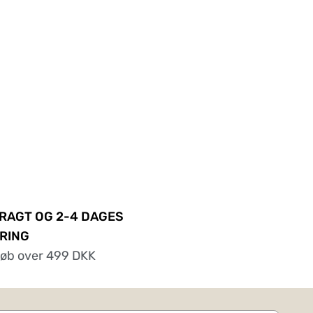
FRAGT OG 2-4 DAGES
RING
køb over 499 DKK