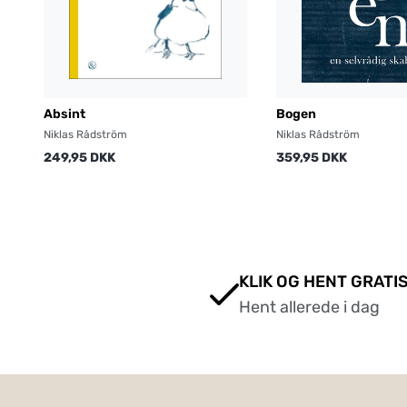
Absint
Bogen
Niklas Rådström
Niklas Rådström
249,95 DKK
359,95 DKK
KLIK OG HENT GRATIS
Hent allerede i dag