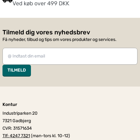
Ved køb over 499 DKK
Tilmeld dig vores nyhedsbrev
Få nyheder, tilbud og tips om vores produkter og services.
TILMELD
Kontur
Industriparken 20
7321 Gadbjerg
CVR: 31571634
Tlf: 4247 7321
(man-tors kl. 10-12)