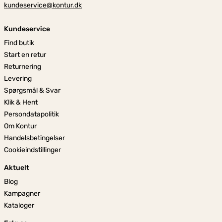
kundeservice@kontur.dk
Kundeservice
Find butik
Start en retur
Returnering
Levering
Spørgsmål & Svar
Klik & Hent
Persondatapolitik
Om Kontur
Handelsbetingelser
Cookieindstillinger
Aktuelt
Blog
Kampagner
Kataloger