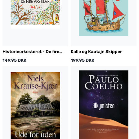
Historieorkesteret - De fire
Kalle og Kaptajn Skipper
årstider
149,95 DKK
199,95 DKK