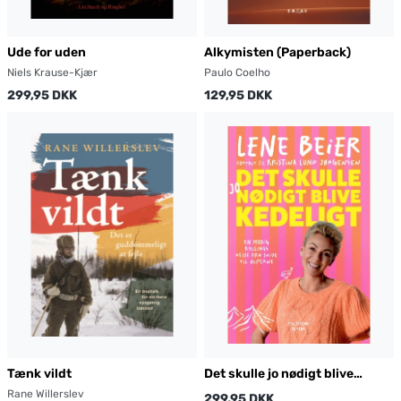
Ude for uden
Alkymisten (Paperback)
Niels Krause-Kjær
Paulo Coelho
299,95 DKK
129,95 DKK
Tænk vildt
Det skulle jo nødigt blive
kedeligt
Rane Willerslev
299,95 DKK