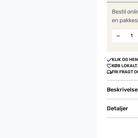
Bestil onli
en pakkes
−
KLIK OG HEN
KØB LOKALT.
FRI FRAGT 
Beskrivelse
Detaljer