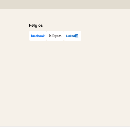
Følg os