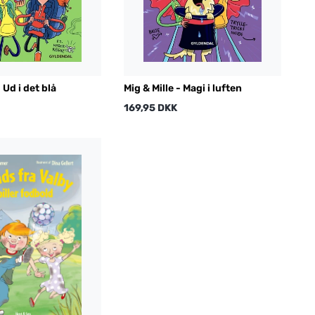
 Ud i det blå
Mig & Mille - Magi i luften
169,95 DKK