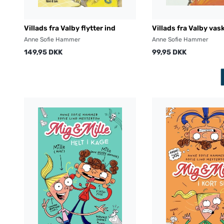
Villads fra Valby flytter ind
Villads fra Valby vas
Anne Sofie Hammer
Anne Sofie Hammer
149,95 DKK
99,95 DKK