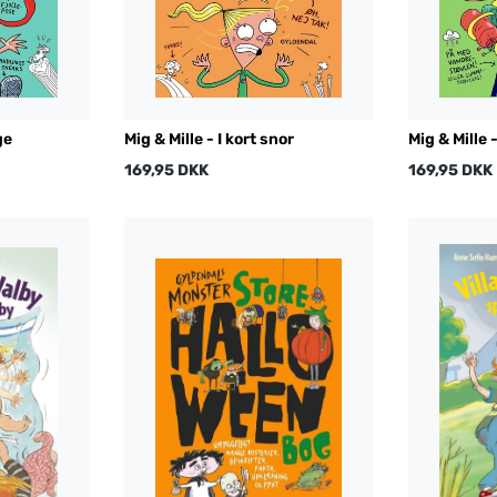
ge
Mig & Mille - I kort snor
Mig & Mille -
169,95 DKK
169,95 DKK