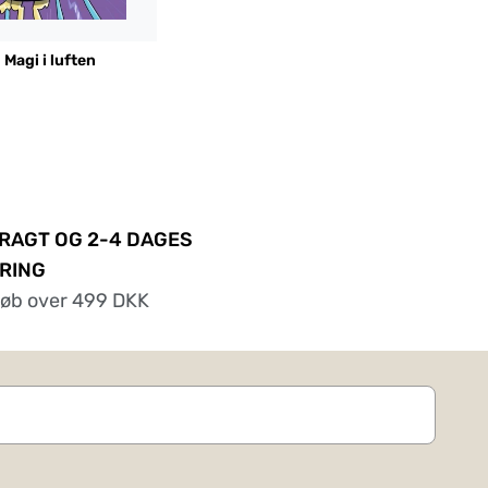
- Magi i luften
FRAGT OG 2-4 DAGES
RING
køb over 499 DKK