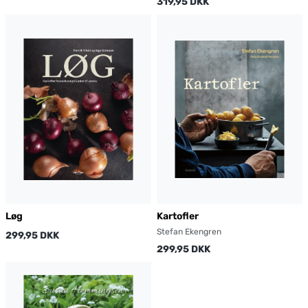
319,95 DKK
Løg
Kartofler
Stefan Ekengren
299,95 DKK
299,95 DKK