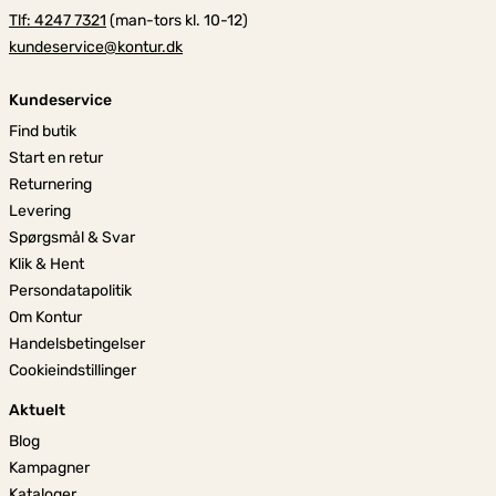
Tlf: 4247 7321
(man-tors kl. 10-12)
kundeservice@kontur.dk
Kundeservice
Find butik
Start en retur
Returnering
Levering
Spørgsmål & Svar
Klik & Hent
Persondatapolitik
Om Kontur
Handelsbetingelser
Cookieindstillinger
Aktuelt
Blog
Kampagner
Kataloger