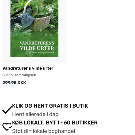
Vandreturens vilde urter
Susan Hemmingsen
299,95 DKK
KLIK OG HENT GRATIS I BUTIK
Hent allerede i dag
KØB LOKALT. BYT I +60 BUTIKKER
Støt din lokale boghandel