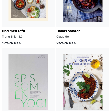
Mad med tofu
Holms salater
Trang Thien Lê
Claus Holm
199,95 DKK
269,95 DKK