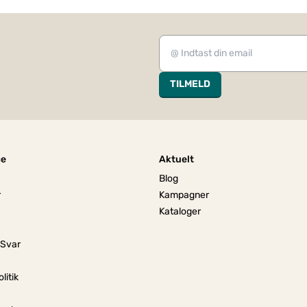
TILMELD
ce
Aktuelt
Blog
r
Kampagner
Kataloger
 Svar
litik