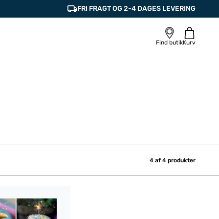
FRI FRAGT OG 2-4 DAGES LEVERING
Find butik
Kurv
4 af
4
produkter