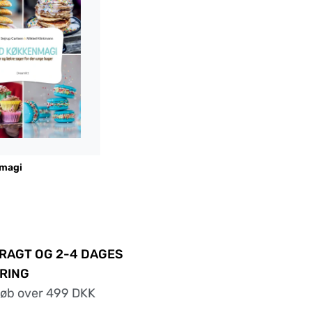
magi
FRAGT OG 2-4 DAGES
RING
køb over 499 DKK