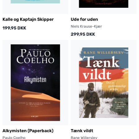
Kalle og Kaptajn Skipper
Ude for uden
Niels Krause-Kjær
199,95 DKK
299,95 DKK
Alkymisten (Paperback)
Tænk vildt
Paulo Coelho
Rane Willerslev