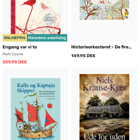
ONLINEPRIS
Månedens anbefaling
Engang var vi to
Historieorkesteret - De fire
årstider
Matt Coyne
149,95 DKK
259,95 DKK