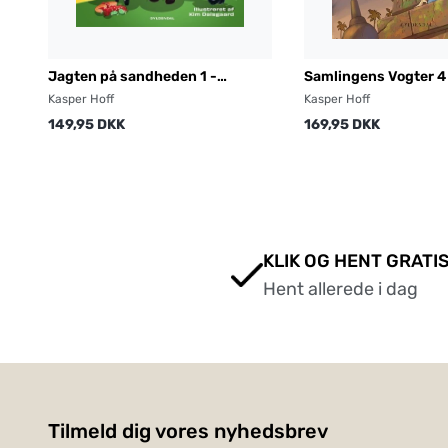
Jagten på sandheden 1 -
Samlingens Vogter 4 
Rumvæsnerne kommer
børn
Kasper Hoff
Kasper Hoff
149,95 DKK
169,95 DKK
KLIK OG HENT GRATIS
Hent allerede i dag
Tilmeld dig vores nyhedsbrev