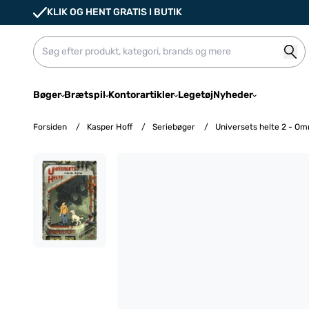
KLIK OG HENT GRATIS I BUTIK
Bøger
Brætspil
Kontorartikler
Legetøj
Nyheder
Forsiden
/
Kasper Hoff
/
Seriebøger
/
Universets helte 2 - Om