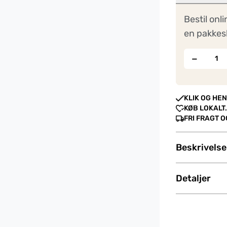
Bestil onli
en pakkes
−
KLIK OG HEN
KØB LOKALT.
FRI FRAGT 
Beskrivelse
Detaljer