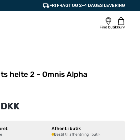
FRI FRAGT OG 2-4 DAGES LEVERING
Find butik
Kurv
ts helte 2 - Omnis Alpha
 DKK
eret
Afhent i butik
ne
Bestil til afhentning i butik