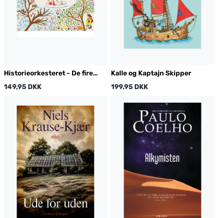
Historieorkesteret - De fire
Kalle og Kaptajn Skipper
årstider
149,95 DKK
199,95 DKK