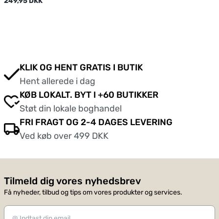
249,95 DKK
KLIK OG HENT GRATIS I BUTIK
Hent allerede i dag
KØB LOKALT. BYT I +60 BUTIKKER
Støt din lokale boghandel
FRI FRAGT OG 2-4 DAGES LEVERING
Ved køb over 499 DKK
Tilmeld dig vores nyhedsbrev
Få nyheder, tilbud og tips om vores produkter og services.