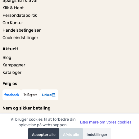
Spørgsmål & Svar
Klik & Hent
Persondatapolitik
Om Kontur
Handelsbetingelser
Cookieindstillinger
Aktuelt
Blog
Kampagner
Kataloger
Følg os
Nem og sikker betaling
Vi bruger cookies til at forbedre din
Læs mere om vores cookies
oplevelse på webshoppen.
Accepter alle
Afvis alle
Indstillinger