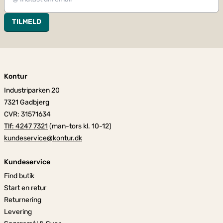
TILMELD
Kontur
Industriparken 20
7321 Gadbjerg
CVR: 31571634
Tlf: 4247 7321
(man-tors kl. 10-12)
kundeservice@kontur.dk
Kundeservice
Find butik
Start en retur
Returnering
Levering