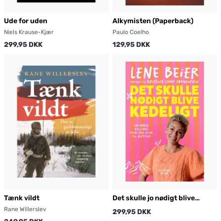
Ude for uden
Alkymisten (Paperback)
Niels Krause-Kjær
Paulo Coelho
299,95 DKK
129,95 DKK
Tænk vildt
Det skulle jo nødigt blive
kedeligt
Rane Willerslev
299,95 DKK