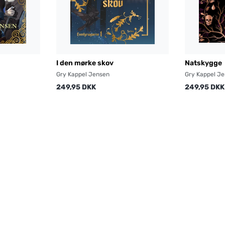
I den mørke skov
Natskygge
Gry Kappel Jensen
Gry Kappel J
249,95 DKK
249,95 DKK