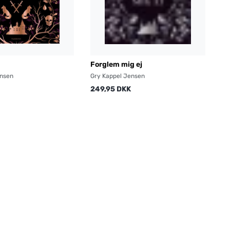
Forglem mig ej
ensen
Gry Kappel Jensen
249,95 DKK