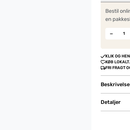
Bestil onli
en pakkes
−
KLIK OG HEN
KØB LOKALT.
FRI FRAGT 
Beskrivelse
Detaljer