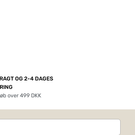
FRAGT OG 2-4 DAGES
RING
køb over 499 DKK