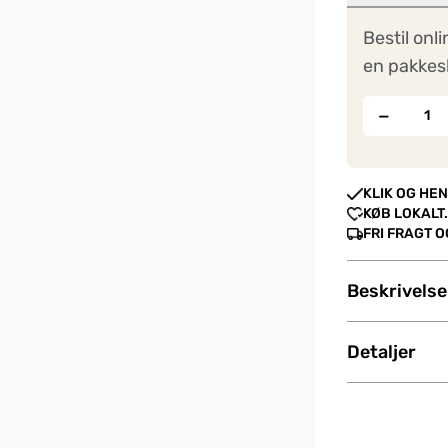
Bestil onli
en pakkes
−
KLIK OG HEN
KØB LOKALT.
FRI FRAGT 
Beskrivelse
Detaljer