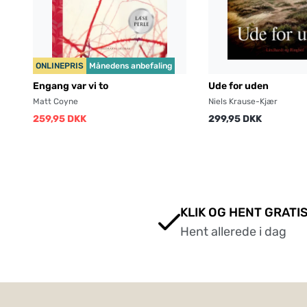
ONLINEPRIS
Månedens anbefaling
Engang var vi to
Ude for uden
Matt Coyne
Niels Krause-Kjær
259,95 DKK
299,95 DKK
KLIK OG HENT GRATIS
Hent allerede i dag