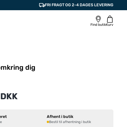
FRI FRAGT OG 2-4 DAGES LEVERING
Find butik
Kurv
mkring dig
 DKK
eret
Afhent i butik
ne
Bestil til afhentning i butik