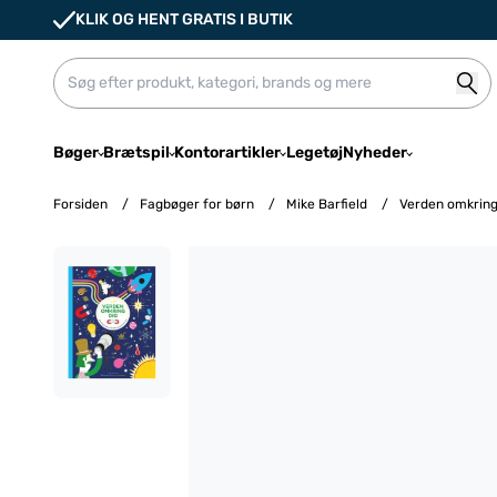
KLIK OG HENT GRATIS I BUTIK
Bøger
Brætspil
Kontorartikler
Legetøj
Nyheder
Forsiden
/
Fagbøger for børn
/
Mike Barfield
/
Verden omkring