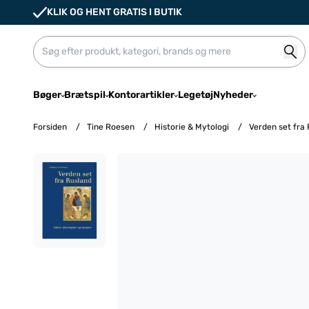
KLIK OG HENT GRATIS I BUTIK
Bøger
Brætspil
Kontorartikler
Legetøj
Nyheder
Forsiden
/
Tine Roesen
/
Historie & Mytologi
/
Verden set fra