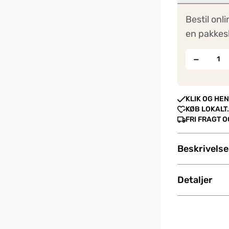
Bestil onli
en pakkes
−
KLIK OG HEN
KØB LOKALT.
FRI FRAGT 
Beskrivelse
Detaljer