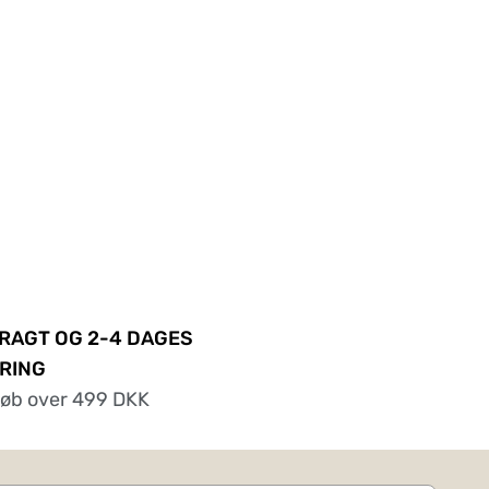
FRAGT OG 2-4 DAGES
RING
køb over 499 DKK