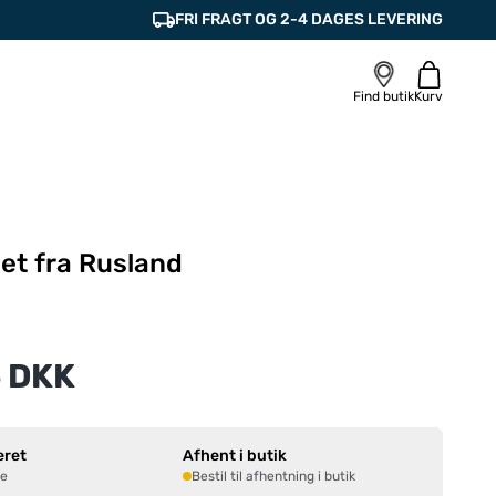
FRI FRAGT OG 2-4 DAGES LEVERING
Find butik
Kurv
et fra Rusland
 DKK
eret
Afhent i butik
ne
Bestil til afhentning i butik