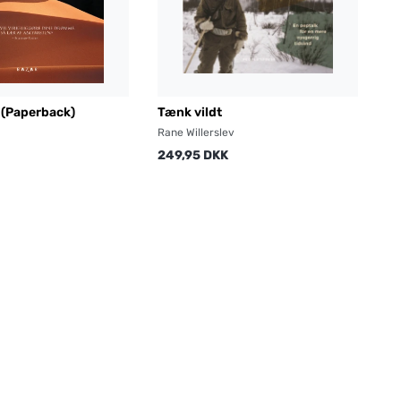
 (Paperback)
Tænk vildt
Rane Willerslev
249,95 DKK