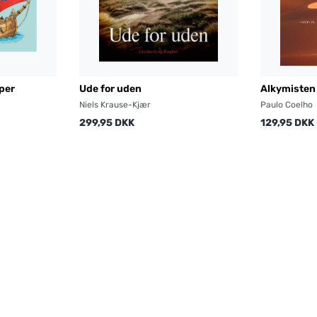
pper
Ude for uden
Alkymisten
Niels Krause-Kjær
Paulo Coelho
299,95 DKK
129,95 DKK