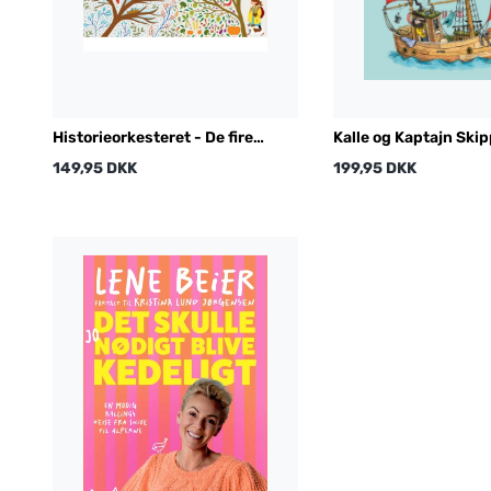
Historieorkesteret - De fire
Kalle og Kaptajn Ski
årstider
149,95 DKK
199,95 DKK