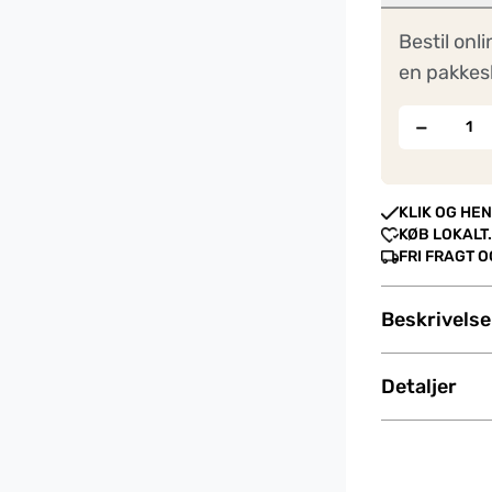
Bestil onli
en pakkes
−
KLIK OG HEN
KØB LOKALT.
FRI FRAGT 
Beskrivelse
Detaljer