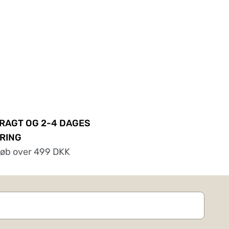
FRAGT OG 2-4 DAGES
RING
køb over 499 DKK