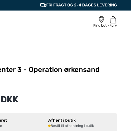
FRI FRAGT OG 2-4 DAGES LEVERING
Find butik
Kurv
enter 3 - Operation ørkensand
 DKK
eret
Afhent i butik
ne
Bestil til afhentning i butik