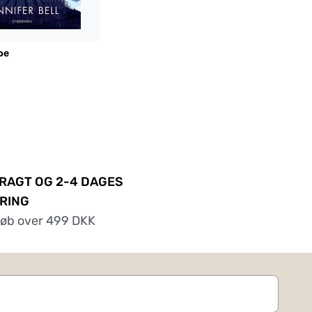
pe
FRAGT OG 2-4 DAGES
RING
køb over 499 DKK