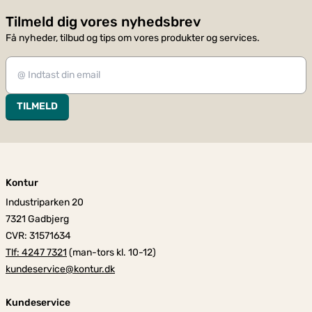
Tilmeld dig vores nyhedsbrev
Få nyheder, tilbud og tips om vores produkter og services.
TILMELD
Kontur
Industriparken 20
7321 Gadbjerg
CVR: 31571634
Tlf: 4247 7321
(man-tors kl. 10-12)
kundeservice@kontur.dk
Kundeservice