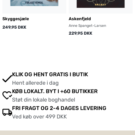
Skyggesjæle
Askenfjeld
Anne Spanget-Larsen
249,95 DKK
229,95 DKK
KLIK OG HENT GRATIS I BUTIK
Hent allerede i dag
KØB LOKALT. BYT I +60 BUTIKKER
Støt din lokale boghandel
FRI FRAGT OG 2-4 DAGES LEVERING
Ved køb over 499 DKK