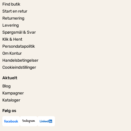
Find butik
Start en retur
Returnering
Levering
Spørgsmål & Svar
Klik & Hent
Persondatapolitik
Om Kontur
Handelsbetingelser
Cookieindstillinger
Aktuelt
Blog
Kampagner
Kataloger
Følg os