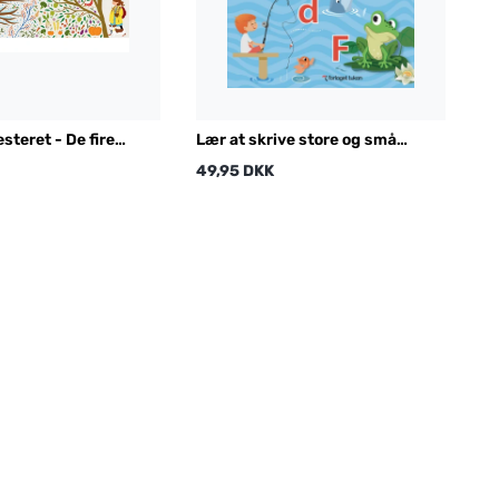
steret - De fire
Lær at skrive store og små
bogstaver
49,95 DKK