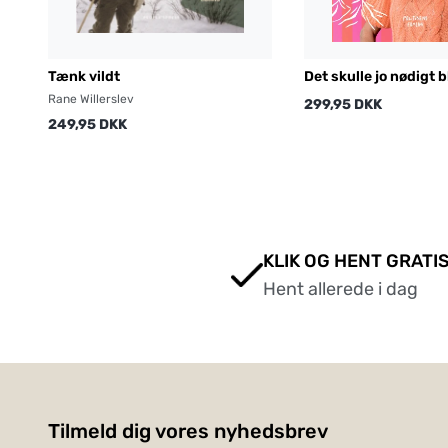
Tænk vildt
Det skulle jo nødigt b
kedeligt
Rane Willerslev
299,95 DKK
249,95 DKK
KLIK OG HENT GRATIS
Hent allerede i dag
Tilmeld dig vores nyhedsbrev