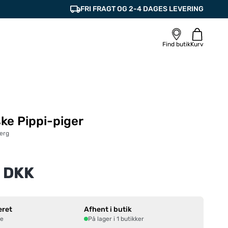
FRI FRAGT OG 2-4 DAGES LEVERING
Find butik
Kurv
ke Pippi-piger
erg
 DKK
eret
Afhent i butik
ne
På lager i 1 butikker