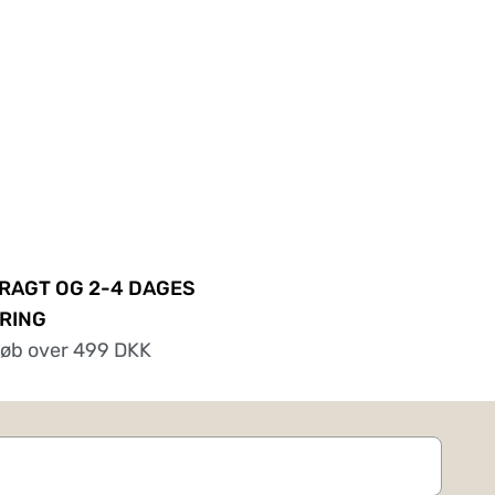
FRAGT OG 2-4 DAGES
RING
køb over 499 DKK