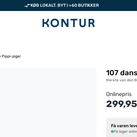
KØB LOKALT. BYT I +60 BUTIKKER
 Pippi-piger
107 dans
Merete van den B
Onlinepris
299,95
Få varen lev
På lager onli