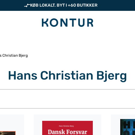
KØB LOKALT. BYT I +60 BUTIKKER
 Christian Bjerg
Hans Christian Bjerg