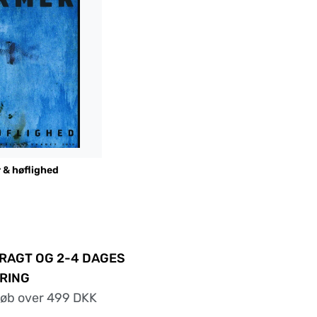
 & høflighed
FRAGT OG 2-4 DAGES
RING
køb over 499 DKK