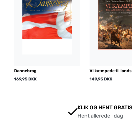
Dannebrog
Vi kæmpede til lands 
vands
169,95 DKK
149,95 DKK
KLIK OG HENT GRATIS
Hent allerede i dag