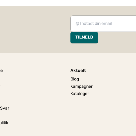
TILMELD
ce
Aktuelt
Blog
r
Kampagner
Kataloger
 Svar
litik