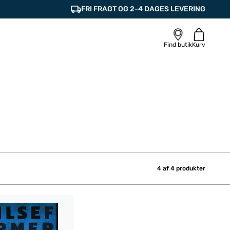
FRI FRAGT OG 2-4 DAGES LEVERING
Find butik
Kurv
4 af
4
produkter