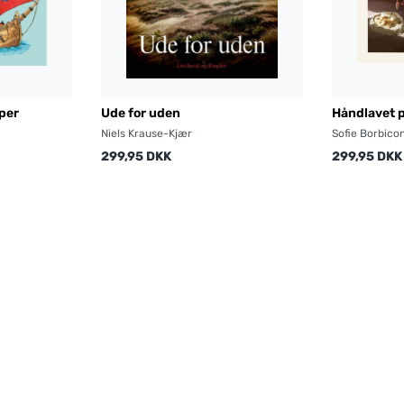
pper
Ude for uden
Håndlavet 
Niels Krause-Kjær
Sofie Borbicon
299,95 DKK
299,95 DKK