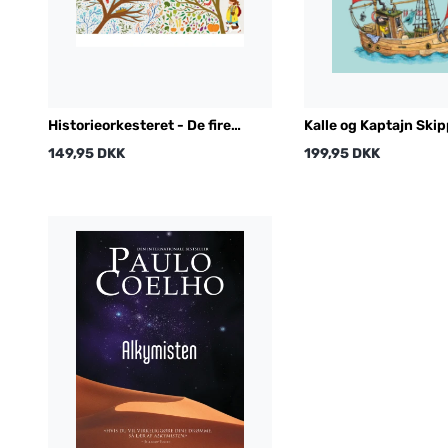
Historieorkesteret - De fire
Kalle og Kaptajn Ski
årstider
149,95 DKK
199,95 DKK