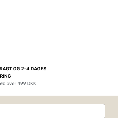
FRAGT OG 2-4 DAGES
RING
køb over 499 DKK