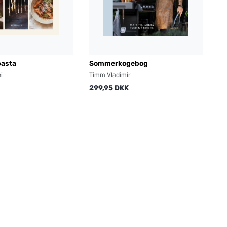
pasta
Sommerkogebog
i
Timm Vladimir
299,95 DKK