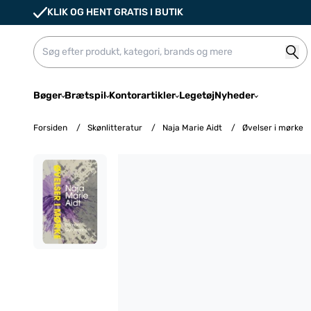
KLIK OG HENT GRATIS I BUTIK
Bøger
Brætspil
Kontorartikler
Legetøj
Nyheder
Forsiden
/
Skønlitteratur
/
Naja Marie Aidt
/
Øvelser i mørke