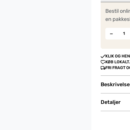
Bestil onli
en pakkes
−
KLIK OG HEN
KØB LOKALT.
FRI FRAGT 
Beskrivelse
Detaljer