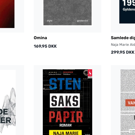
Omina
Samlede di
Naja Marie Ai
169,95 DKK
299,95 DKK