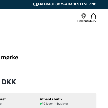
FRI FRAGT OG 2-4 DAGES LEVERING
Find butik
Kurv
i mørke
 DKK
eret
Afhent i butik
ne
På lager i 1 butikker