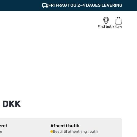
FRI FRAGT OG 2-4 DAGES LEVERING
Find butik
Kurv
 DKK
eret
Afhent i butik
ne
Bestil til afhentning i butik