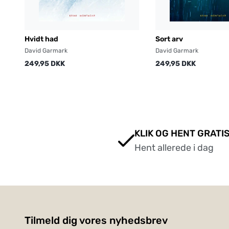
Hvidt had
Sort arv
David Garmark
David Garmark
249,95 DKK
249,95 DKK
KLIK OG HENT GRATIS
Hent allerede i dag
Tilmeld dig vores nyhedsbrev