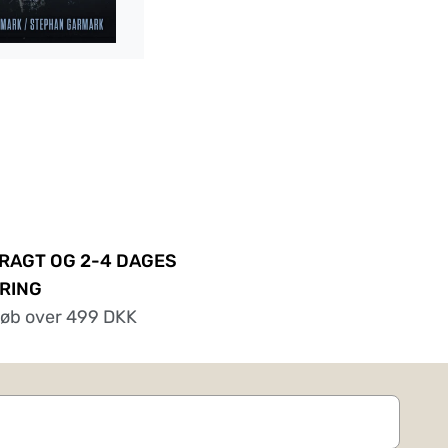
FRAGT OG 2-4 DAGES
RING
køb over 499 DKK