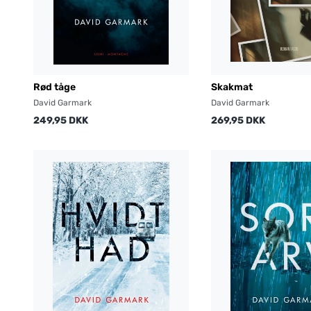
Rød tåge
Skakmat
David Garmark
David Garmark
249,95 DKK
269,95 DKK