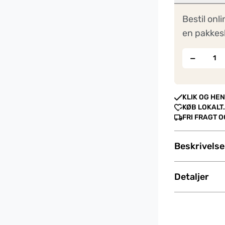
Bestil onli
en pakkes
−
KLIK OG HEN
KØB LOKALT.
FRI FRAGT 
Beskrivelse
Detaljer