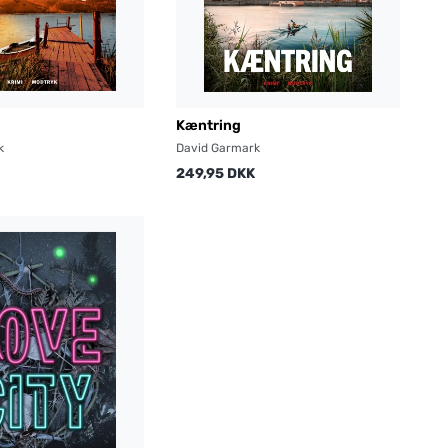
Kæntring
k
David Garmark
249,95 DKK