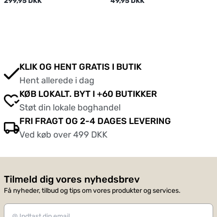
299,95 DKK
49,95 DKK
KLIK OG HENT GRATIS I BUTIK
Hent allerede i dag
KØB LOKALT. BYT I +60 BUTIKKER
Støt din lokale boghandel
FRI FRAGT OG 2-4 DAGES LEVERING
Ved køb over 499 DKK
Tilmeld dig vores nyhedsbrev
Få nyheder, tilbud og tips om vores produkter og services.