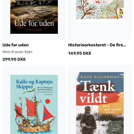
Ude for uden
Historieorkesteret - De fire
årstider
Niels Krause-Kjær
149,95 DKK
299,95 DKK