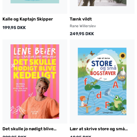
Kalle og Kaptajn Skipper
Tænk vildt
Rane Willerslev
199,95 DKK
249,95 DKK
Det skulle jo nødigt blive
Lær at skrive store og små
kedeligt
bogstaver