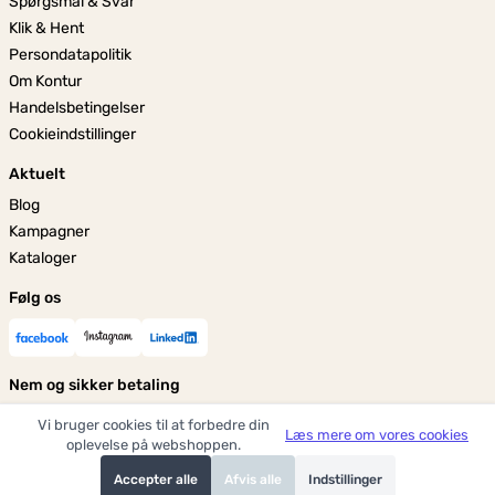
Spørgsmål & Svar
Klik & Hent
Persondatapolitik
Om Kontur
Handelsbetingelser
Cookieindstillinger
Aktuelt
Blog
Kampagner
Kataloger
Følg os
Nem og sikker betaling
Vi bruger cookies til at forbedre din
Læs mere om vores cookies
oplevelse på webshoppen.
Accepter alle
Afvis alle
Indstillinger