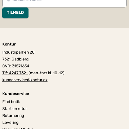
TILMELD
Kontur
Industriparken 20
7321 Gadbjerg
CVR: 31571634
Tlf: 4247 7321
(man-tors kl. 10-12)
kundeservice@kontur.dk
Kundeservice
Find butik
Start en retur
Returnering
Levering