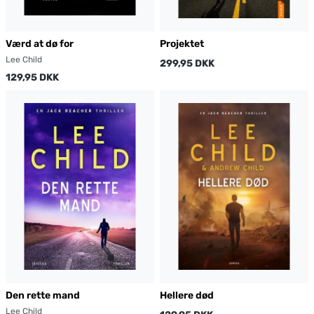
Værd at dø for
Projektet
Lee Child
299,95 DKK
129,95 DKK
Den rette mand
Hellere død
Lee Child